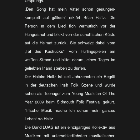
Ursprungs.
„Den Song hat mein Vater schon gesungen-
komplett auf gälisch“ erklärt Brian Haitz. Die
Person in dem Lied floh vermutlich vor der
Hungersnot und blickt von der schottischen Küste
auf die Heimat zurück. Sie schwelgt dabei vom
„Tal des Kuckucks“, vom Hurlingspielen am
weißen Strand und bittet darum, eines Tages im
geliebten Irland sterben zu dürfen.
Der Halbire Haitz ist seit Jahrzehnten ein Begriff
in der deutschen Irish Folk Szene und wurde
schon als Teenager zum Young Musician Of The
Year 2009 beim Sidmouth Folk Festival gekürt.
"Irische Musik mache ich schon mein ganzes
Leben“ so Haitz.
Die Band LUAS ist ein einzigartiges Kollektiv aus
Musikern mit unterschiedlichsten musikalischen